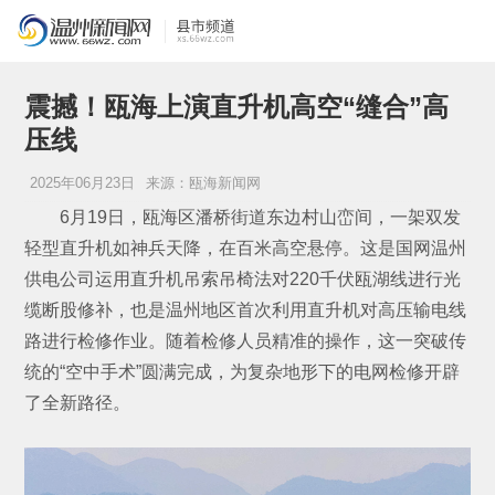
震撼！瓯海上演直升机高空“缝合”高
压线
2025年06月23日
来源：瓯海新闻网
6月19日，瓯海区潘桥街道东边村山峦间，一架双发
轻型直升机如神兵天降，在百米高空悬停。这是国网温州
供电公司运用直升机吊索吊椅法对220千伏瓯湖线进行光
缆断股修补，也是温州地区首次利用直升机对高压输电线
路进行检修作业。随着检修人员精准的操作，这一突破传
统的“空中手术”圆满完成，为复杂地形下的电网检修开辟
了全新路径。