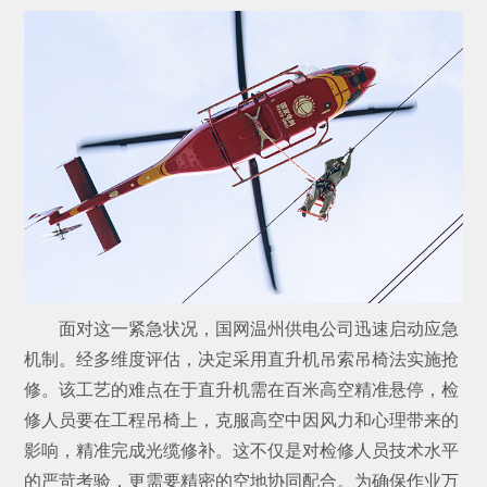
面对这一紧急状况，国网温州供电公司迅速启动应急
机制。经多维度评估，决定采用直升机吊索吊椅法实施抢
修。该工艺的难点在于直升机需在百米高空精准悬停，检
修人员要在工程吊椅上，克服高空中因风力和心理带来的
影响，精准完成光缆修补。这不仅是对检修人员技术水平
的严苛考验，更需要精密的空地协同配合。为确保作业万