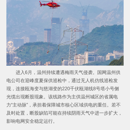
进入6月，温州持续遭遇梅雨天气侵袭。国网温州供
电公司在迎峰度夏保供巡检中，通过无人机仿线巡检发
现，连接瓯海变与慈湖变的220千伏瓯湖线8号塔小号侧
光缆出现断股现象。该线路作为主供温州城区的省属电
力“主动脉”，承担着保障城市核心区域供电的重任。若不
及时处置，断股缺陷可能在持续阴雨天气中进一步扩大，
影响电网安全稳定运行。