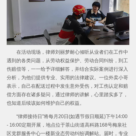
在活动现场，律师刘丽梦耐心倾听从业者们在工作中
遇到的各类问题，从劳动权益保护、劳动合同纠纷，到工
伤赔偿等，一一给予详细解答，并结合实际案例进行深入
分析，为他们提供专业、实用的法律建议。一位外卖小哥
表示，自己在配送过程中发生意外受伤，对工伤认定和赔
偿方面存在诸多疑问，通过律师的讲解，心里踏实多了，
也知道后续该如何维护自己的权益。
“律师接待日”将每月20日(如遇节假日顺延)下午14:00
- 16:00定期开展，地点位于茶山街道高科路168号梅泉社
区党群服务中心一楼新业态劳动纠纷调解站。届时，专业