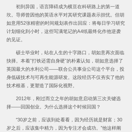
初到异国，语言障碍成为横亘在科研路上的第一道
坎。导师曾因他的英语水平对其研究课题表示担忧。但胡
如意用52张精密的时间规划表作出回应：将每日学习研究
计划细化到小时，这些写满笔记的A4纸最终化作他逆袭
的见证。
硕士毕业时，站在人生的十字路口，胡如意再次面临
抉择。本着"打铁还需自身硬"的朴素认知，胡如意选择了
英国最大的水利公司——联合公共事业公司这个平台，投
身低碳技术与可再生能源研发。这段经历不仅夯实了他的
技术根基，更塑造了国际化视野。
2012年，刚过而立之年的胡如意启动第三次关键选
择——回国创业。为什么选择这个时候回国？
“30岁之前，应该到处看看，因为经历就是财富；30
岁之后，应该集中精力，因为专注才会成功。”他这样阐