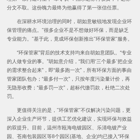
分文不取。这份魄力最终为他赢得了第一张信任票。
在深耕水环境治理的同时，胡如意敏锐地发现企业环
保管理的痛点。"很多企业不是不想做好环保，而是缺乏
专业能力。"基于此，竟成环保创新推出"环保管家"服务。
“环保管家”背后的技术支持均来自胡如意团队。“专业
的人做专业的事。”胡如意介绍，“我们用‘三个最多’把企业
的需求整合起来”，即“最多跑一次”，所有环保方面的事由
管家团队包办；“最多付一次”，只按年度污染量计价，再
无隐形收费；“最多罚一次”，超标代缴罚款，杜绝二次处
罚。
更值得关注的是，"环保管家"不仅解决污染问题，更
深入企业生产环节，提供工艺优化建议，实现环保与效益
的双提升。目前，温州市瓯海电镀园区、乐清电镀产业
园、苍南包装园区等8个园区(基地、企业)均已接入“环保