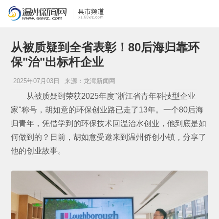
从被质疑到全省表彰！80后海归靠环
保"治"出标杆企业
2025年07月03日
来源：龙湾新闻网
从被质疑到荣获2025年度"浙江省青年科技型企业
家"称号，胡如意的环保创业路已走了13年。一个80后海
归青年，凭借学到的环保技术回温治水创业，他到底是如
何做到的？日前，胡如意受邀来到温州侨创小镇，分享了
他的创业故事。