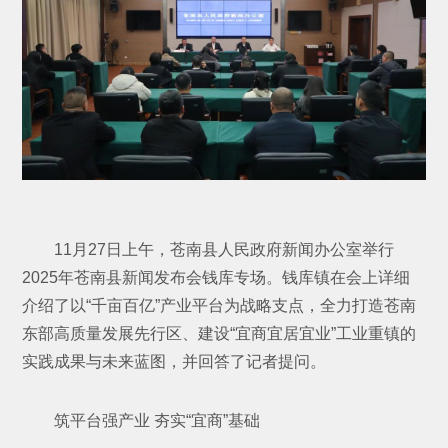
11月27日上午，苍南县人民政府新闻办公室举行
2025年苍南县新闻发布会钱库专场。钱库镇在会上详细
介绍了以“千亩百亿”产业平台为战略支点，全力打造苍南
东部高质量发展先行区、建设“宜商宜居宜业”工业重镇的
实践成果与未来蓝图，并回答了记者提问。
筑平台强产业 夯实“宜商”基础