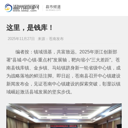
这里，是钱库！
2025年11月27日
来源：苍南发布
编者按：镇域强基，共富致远。2025年浙江创新部
署“县城-中心镇-重点村”发展轴，靶向缩小“三大差距”。苍
南县钱库镇、金乡镇、马站镇跻身新一轮省级中心镇，成
为战略落地的鲜活注脚。即日起，苍南县召开中心镇建设
新闻发布会，见证苍南中心镇建设的探索突破，彰显以镇
域崛起激活县域发展的坚实步伐。