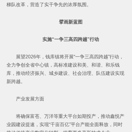
梯队改革，营造了实干争先的浓厚氛围。
擘画新蓝图
实施“一争三高四跨越”行动
展望2026年，钱库镇将开展“一争三高四跨越”行动，
全力争创全省中心镇，高标准建设和美、和谐、和乐钱
库，推动经济振兴、城乡建设、社会治理、队伍建设实现
新跨越。
产业发展方面
将确保富苍、万洋等重大平台如期投产，推动鑫悦产
业园建设提速，实现“千亩百亿”平台产能全面释放，同时