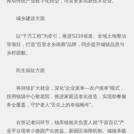
推动传统产业数字化转型，培育更多高新技术企业。
城乡建设方面
以“千万工程”为牵引，推进S219省道、全域土地整治
等项目，打造“百里水乡画廊”品牌，同步提升城镇品质与
乡村面貌。
民生福祉方面
将持续扩大就业，深化“企业派单—农户接单”模式，
投用镇级中心敬老院，推进家庭适老化改造，实现助餐服
务全覆盖，守护老人“舌尖上的幸福晚年”。
在答记者问环节，钱库镇相关负责人就“千亩百亿”产
业平台现有小微园产出效益、新园区保障机制、城镇承载