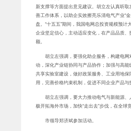
新支撑等方面提出意见建议。胡立左认真听取
善工作体系，以助企实效擦亮乐清电气产业“金
盘。“十五五”期间，我国电网总投资规模预
企业坚定信心，主动适应变化，在产品品质、
额。
胡立左强调，要强化助企服务，构建电网对
动，深化产业链协同与产品协作；加强与高能
共享实验室建设，做好政策服务、工业用地保
用，完善价格约束机制，促进不同企业产品与
胡立左强调，要大力推动电气与新能源、人
极开拓海外市场，加快“走出去”步伐，在全球竞
市领导郑济斌参加活动。