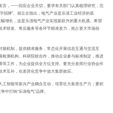
发言，一一回应企业关切，要求有关部门认真梳理研究，完
字招牌”。胡立左指出，电气产业是乐清工业经济的底
计大幅增长，这是乐清电气产业实现新跃升的重大机遇。希望
技术研发、售后服务等各环节精准发力，抢占更大市场份
接机制，提供精准服务，常态化开展信息互通与交流互
级检测机构、科研院校合作，推动企业参与标准制定，推进
障等工作，为企业提供全方位支持。要充分发挥行业协会作
技术互补，在差异化竞争中放大集群效应。
工智能等新兴产业耦合互动，培育壮大新质生产力；要积
争中打响“乐清电气”品牌。