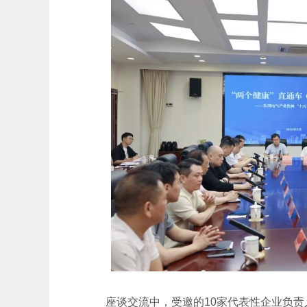
座谈交流中，受邀的10家代表性企业负责