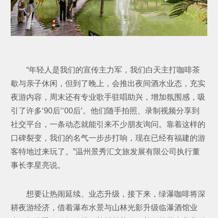
“年轻人是我们的宣传主力军，我们白天主打咖啡茶
歇与亲子休闲，但到了晚上，会推出夜间酒水业态，充实
夜游内容，周末还有专业歌手驻唱助兴，增加氛围感，吸
引了许多‘90后’‘00后’。他们随手拍照、录制视频分享到
社交平台，一条动态就能引来不少朋友询问。靠着这样的
口碑裂变，我们的名气一步步打响，现在已经有福建的游
客特地过来玩了。”温州景秀汇文旅发展有限公司执行董
事长李星亮说。
想要让热闹延续、业态升级，接下来，绿瀑咖啡将深
耕夜游经济，借着瀑布水景与山林光影升级临瀑酒馆业