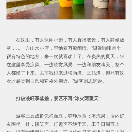
在这里，有人休闲小聚，有人直播取景，有人静坐放
空……一方山水小店，容纳着万般闲情。“绿瀑咖啡是个
很有特色的地方，来一次就喜欢上了。在炎热的夏天，坐
在这里享受凉风，一边欣赏风景，一边和朋友聊天，整个
人都慢了下来。以前我也来过梅雨潭、三姑潭，但只有这
次才感觉到自己和它格外亲近。”游客刘志润说。
打破淡旺季落差，景区不再“冰火两重天”
游客三五成群凭栏而立，静静欣赏飞瀑流泉；店内好
友围坐一处，谈笑声、打趣声不绝于耳。工作日周五上