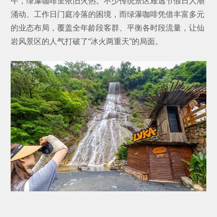
午，绿瀑咖啡里依旧火热。不少传统景区难逃节假日人潮
涌动、工作日门庭冷落的困境，而绿瀑咖啡凭借丰富多元
的业态布局，覆盖全年龄段客群、平衡各时段流量，让仙
岩风景区的人气打破了“冰火两重天”的局面。