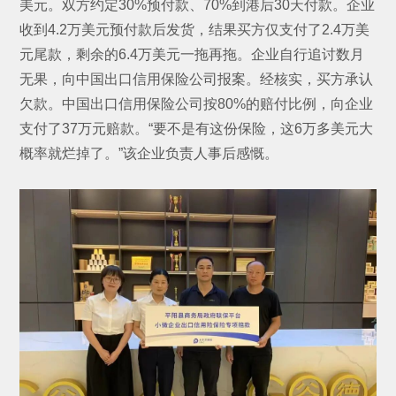
美元。双方约定30%预付款、70%到港后30天付款。企业
收到4.2万美元预付款后发货，结果买方仅支付了2.4万美
元尾款，剩余的6.4万美元一拖再拖。企业自行追讨数月
无果，向中国出口信用保险公司报案。经核实，买方承认
欠款。中国出口信用保险公司按80%的赔付比例，向企业
支付了37万元赔款。“要不是有这份保险，这6万多美元大
概率就烂掉了。”该企业负责人事后感慨。