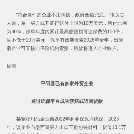
“符合条件的企业不用掏钱，政府全额兜底。”该负责
人说，单一买方或开证行赔付上限为10万美元，赔付比例
为80%，保单年度内累计最高赔偿额可达保费的150倍，
且不低于10万美元。保单有效期覆盖2026年全年，出险
后企业可直接向保险机构索赔，赔款将进入企业账户。
目前
平阳县已有多家外贸企业
通过统保平台成功获赔或追回货款
某宠物用品企业自2022年起参保政府统保。2025
年，该企业向墨西哥买方出口三批包装材料，货值13.1万