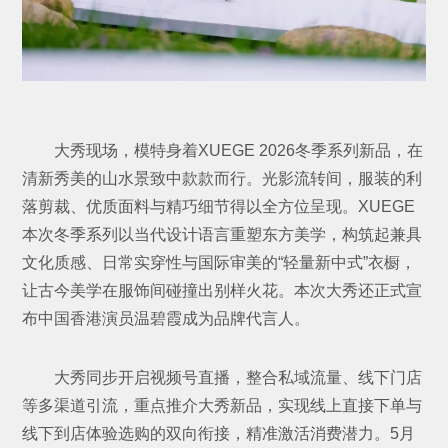
大秀现场，模特身着XUEGE 2026冬季系列新品，在
清新秀美的山水景致中款款而行。光影流转间，服装的利
落剪裁、优质面料与精巧细节得以全方位呈现。XUEGE
本次冬季系列以当代设计语言重塑东方美学，构筑起兼具
文化质感、日常实穿性与国际审美的“轻量新中式”衣橱，
让古今美学在服饰间碰撞出别样火花。本次大秀还正式宣
布中国香港演员温碧霞成为品牌代言人。
大秀同步开启视频号直播，整合私域流量、线下门店
等多渠道引流，重点推介大秀新品，实现线上直接下单与
线下到店体验选购的双向衔接，精准激活消费潜力。5月