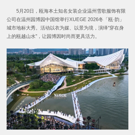
5月20日，瓯海本土知名女装企业温州雪歌服饰有限
公司在温州园博园中国馆举行XUEGE 2026冬「瓯·韵」
城市地标大秀。活动以衣为媒、以景为境，演绎“穿在身
上的瓯越山水”，让园博因时尚而更具活力。