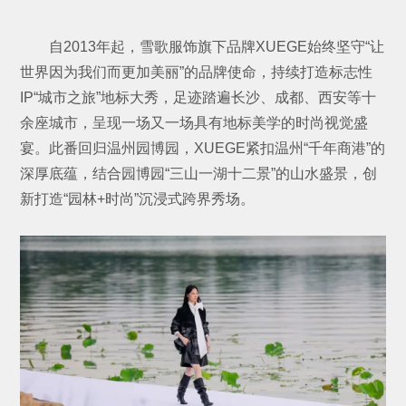
自2013年起，雪歌服饰旗下品牌XUEGE始终坚守“让
世界因为我们而更加美丽”的品牌使命，持续打造标志性
IP“城市之旅”地标大秀，足迹踏遍长沙、成都、西安等十
余座城市，呈现一场又一场具有地标美学的时尚视觉盛
宴。此番回归温州园博园，XUEGE紧扣温州“千年商港”的
深厚底蕴，结合园博园“三山一湖十二景”的山水盛景，创
新打造“园林+时尚”沉浸式跨界秀场。