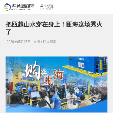
把瓯越山水穿在身上！瓯海这场秀火
了
2026年05月25日
来源：瓯海新闻