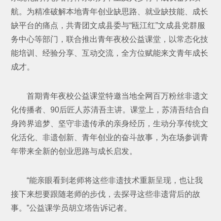
航。为精准破解本地青年创业缺思路、就业缺技能、成长
缺平台的痛点，共青团文成县委与“瓯江红”文成县党群服
务中心等部门，联合推出青年夜校公益课堂，以常态化技
能培训、经验分享、互动交流，全方位赋能来文青年成长
成才。
首期青年夜校公益课堂特邀当地全网百万粉丝非遗文
化传播者、90后匠人苏清吾主讲。课堂上，苏清吾结合自
身跨界追梦、坚守非遗传承的亲身经历，生动分享传统文
化活化、非遗创新、青年创业的奋斗故事，为在场参训青
年带来全新的创业思路与成长启发。
“能亲眼看到老师将这些非遗技术重新呈现，也让我
接下来想要跟随老师的步伐，去探寻这些非遗背后的故
事。”公益课学员胡立塔告诉记者。