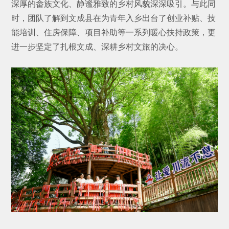
深厚的畲族文化、静谧雅致的乡村风貌深深吸引。与此同
时，团队了解到文成县在为青年入乡出台了创业补贴、技
能培训、住房保障、项目补助等一系列暖心扶持政策，更
进一步坚定了扎根文成、深耕乡村文旅的决心。