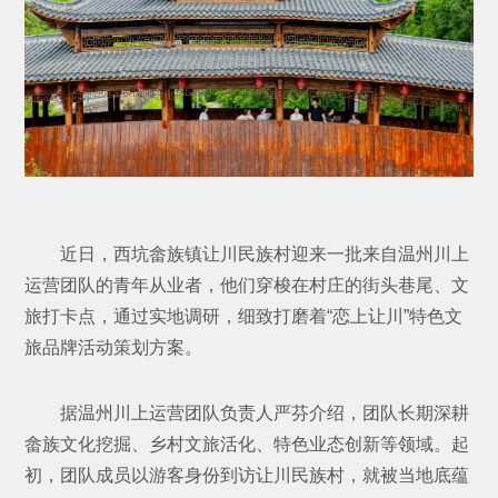
近日，西坑畲族镇让川民族村迎来一批来自温州川上
运营团队的青年从业者，他们穿梭在村庄的街头巷尾、文
旅打卡点，通过实地调研，细致打磨着“恋上让川”特色文
旅品牌活动策划方案。
据温州川上运营团队负责人严芬介绍，团队长期深耕
畲族文化挖掘、乡村文旅活化、特色业态创新等领域。起
初，团队成员以游客身份到访让川民族村，就被当地底蕴