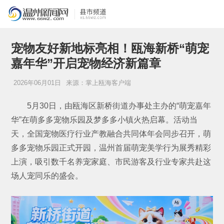
宠物友好新地标亮相！瓯海新桥“萌宠
嘉年华”开启宠物经济新篇章
2026年06月01日
来源：掌上瓯海客户端
5月30日，由瓯海区新桥街道办事处主办的“萌宠嘉年
华”在萌多多宠物乐园及梦多多小镇火热启幕。活动当
天，全国宠物医疗行业产教融合共同体年会同步召开，萌
多多宠物乐园正式开园，温州首届萌宠美学行为展秀精彩
上演，吸引数千名养宠家庭、市民游客及行业专家共赴这
场人宠同乐的盛会。