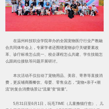
在温州科技职业学院举办的全国宠物医疗行业产教融
合共同体年会上，专家学者还围绕宠物诊疗关键要素改
革、诊疗标准怎么统一、校企课程怎么共建、学生技能怎
么跟岗位接轨等问题开展研讨。
本次活动不仅拉动了宠物用品、美容、寄养等直接消
费，更反哺商圈餐饮、母婴、零售业态，“宠物+亲子+潮
流”的复合消费场景让“流量”变“留量”。
5月31日至6月1日，玩毛TIME（儿童撸猫疗愈）、儿