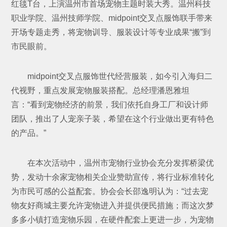
红毯T台，上演温州市首场宠物主题时装大秀。温州科技
职业学院、温州技师学院、midpoint交叉点服饰联手带来
开场专题走秀，将宠物训导、服装设计等专业成果“搬”到
市民眼前。
midpoint交叉点服饰世代经营服装，如今引入海归二
代视野，重点发展宠物服装搭配。总经理潘恩雅坦
言：“看到宠物经济的前景，我们依托自身工厂和设计师
团队，推出了人宠亲子装，希望在这个行业做出更有特色
的产品。”
在本次活动中，温州市宠物行业协会充分发挥桥梁优
势，发动十余家宠物相关企业赞助宣传，将行业标准转化
为市民可感的公益配套。协会会长邵逸明认为：“过去宠
物友好商城主要允许宠物进入并提供便民措施；而这次梦
多多小镇打造宠物乐园，在硬件配套上更进一步，为宠物