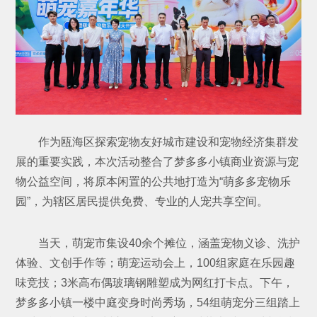
作为瓯海区探索宠物友好城市建设和宠物经济集群发
展的重要实践，本次活动整合了梦多多小镇商业资源与宠
物公益空间，将原本闲置的公共地打造为“萌多多宠物乐
园”，为辖区居民提供免费、专业的人宠共享空间。
当天，萌宠市集设40余个摊位，涵盖宠物义诊、洗护
体验、文创手作等；萌宠运动会上，100组家庭在乐园趣
味竞技；3米高布偶玻璃钢雕塑成为网红打卡点。下午，
梦多多小镇一楼中庭变身时尚秀场，54组萌宠分三组踏上