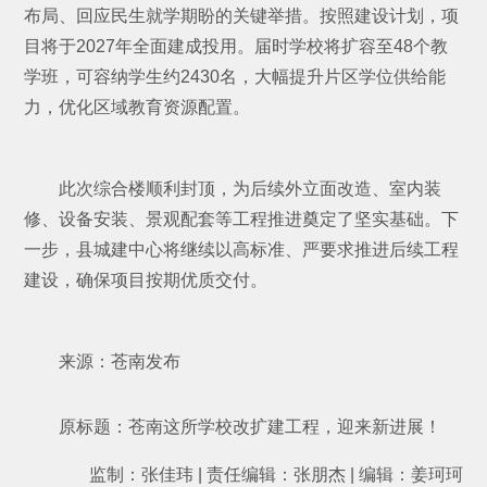
布局、回应民生就学期盼的关键举措。按照建设计划，项
目将于2027年全面建成投用。届时学校将扩容至48个教
学班，可容纳学生约2430名，大幅提升片区学位供给能
力，优化区域教育资源配置。
此次综合楼顺利封顶，为后续外立面改造、室内装
修、设备安装、景观配套等工程推进奠定了坚实基础。下
一步，县城建中心将继续以高标准、严要求推进后续工程
建设，确保项目按期优质交付。
来源：苍南发布
原标题：苍南这所学校改扩建工程，迎来新进展！
监制：张佳玮 | 责任编辑：张朋杰 | 编辑：姜珂珂