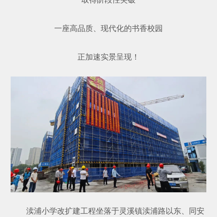
一座高品质、现代化的书香校园
正加速实景呈现！
渎浦小学改扩建工程坐落于灵溪镇渎浦路以东、同安