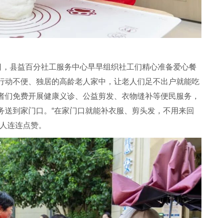
近日，县益百分社工服务中心早早组织社工们精心准备爱心餐
行动不便、独居的高龄老人家中，让老人们足不出户就能吃
者们免费开展健康义诊、公益剪发、衣物缝补等便民服务，
务送到家门口。“在家门口就能补衣服、剪头发，不用来回
老人连连点赞。