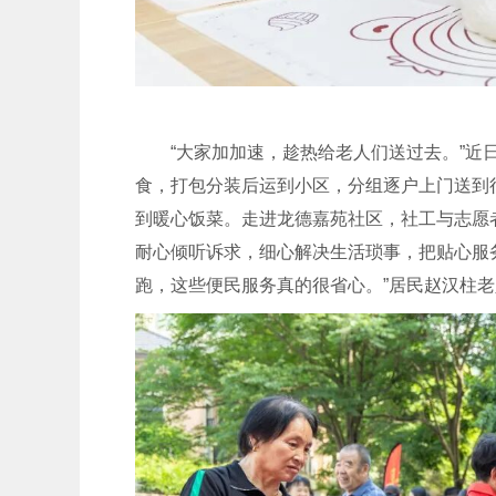
“大家加加速，趁热给老人们送过去。”
食，打包分装后运到小区，分组逐户上门送到
到暖心饭菜。走进龙德嘉苑社区，社工与志愿
耐心倾听诉求，细心解决生活琐事，把贴心服
跑，这些便民服务真的很省心。”居民赵汉柱