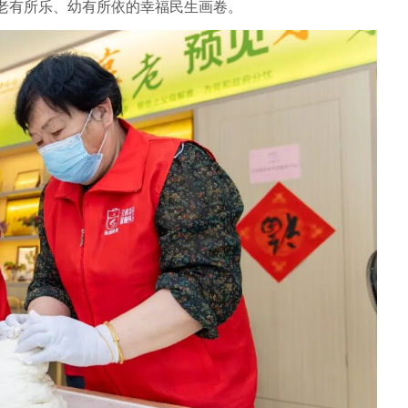
老有所乐、幼有所依的幸福民生画卷。