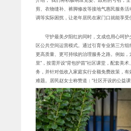
介绍，“我们将积极响应党委、政府的号召，全
剪、衣物缝补、裤脚修改等接地气惠民服务活
调等实际困扰，让老年居民在家门口就能享受
守护最美夕阳红的同时，文成也用心呵护少
区公共空间运营模式。通过引育专业第三方组
更高质量、更可持续的治理服务之路。例如，
里”，按需开设“背包护苗”社区课堂，配套美
务，并针对低收入家庭实行全额免费政策，有
难题。居民赵女士称赞道：“社区开设的公益