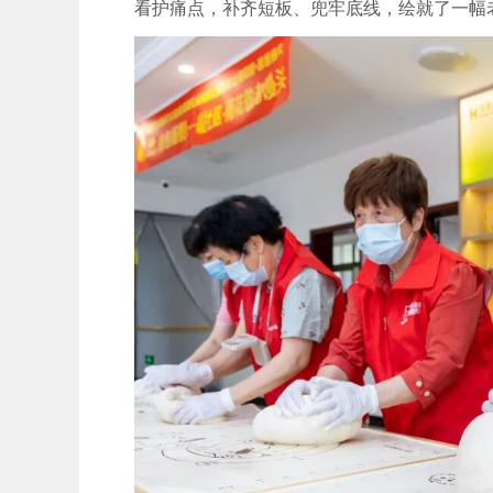
看护痛点，补齐短板、兜牢底线，绘就了一幅