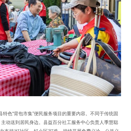
县特色“背包市集”便民服务项目的重要内容。不同于传统固
包、主动送到居民身边。县益百分社工服务中心负责人季慧聪