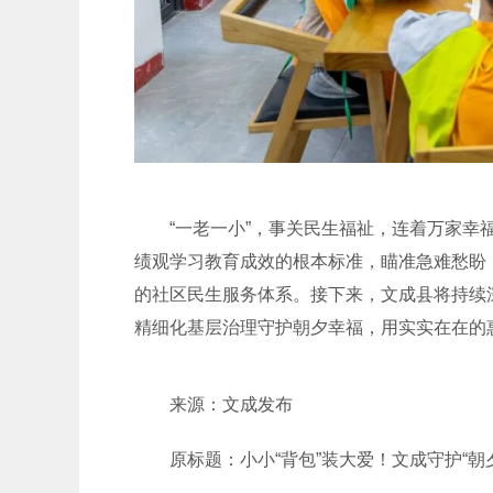
“一老一小”，事关民生福祉，连着万家
绩观学习教育成效的根本标准，瞄准急难愁盼
的社区民生服务体系。接下来，
文成
县将持续
精细化基层治理守护朝夕幸福，用实实在在的
来源：文成发布
原标题：小小“背包”装大爱！文成守护“朝