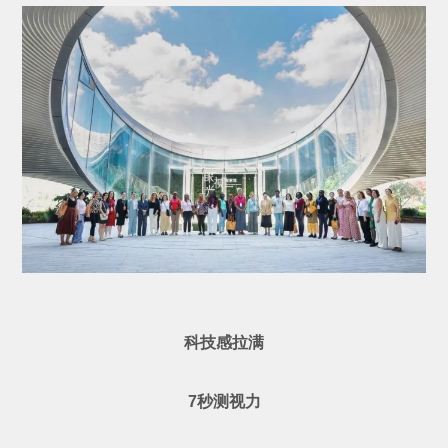
科技感拉满
7秒测视力