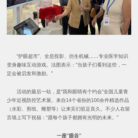
“护眼超市”、全息投影、仿生机械……专业医学知识
变身趣味互动游戏。法图表示：“当孩子们看到这些，一
定会被启发和激励。”
活动的最后一站，是“我和眼睛有个约会”全国儿童青
少年近视防控艺术展。来自14个省份的100余件精选作品
（水彩、剪纸、雕塑等）让来宾们驻足良久。不少人在留
言墙上写下祝福：“愿每个孩子都拥有光明的未来。”
一座“眼谷”