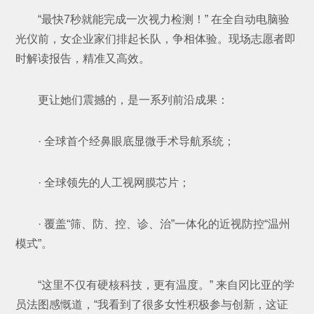
“最快7秒就能完成一次视力检测！” 在全自动电脑验
光仪前，女企业家们排起长队，争相体验。现场志愿者即
时解读报告，精准又高效。
更让她们震撼的，是一系列前沿成果：
· 全球首个经鼻眼底显微手术导航系统；
· 全球领先的人工视网膜芯片；
· 覆盖“筛、防、控、诊、治”一体化的近视防控“温州
模式”。
“这里不仅有硬核科技，更有温度。” 来自冈比亚的学
员法图感慨道，“我看到了很多女性积极参与创新，这证