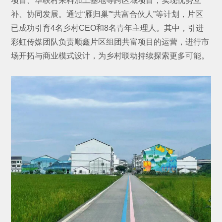
项目、华联村来料加工基地等跨区域项目，实现优势互
补、协同发展。通过“雁归巢”“共富合伙人”等计划，片区
已成功引育4名乡村CEO和8名青年主理人。其中，引进
彩虹传媒团队负责顺鑫片区组团共富项目的运营，进行市
场开拓与商业模式设计，为乡村联动持续探索更多可能。