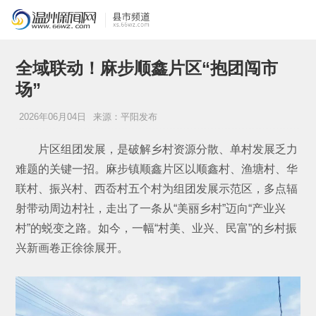
全域联动！麻步顺鑫片区“抱团闯市
场”
2026年06月04日
来源：平阳发布
片区组团发展，是破解乡村资源分散、单村发展乏力
难题的关键一招。麻步镇顺鑫片区以顺鑫村、渔塘村、华
联村、振兴村、西岙村五个村为组团发展示范区，多点辐
射带动周边村社，走出了一条从“美丽乡村”迈向“产业兴
村”的蜕变之路。如今，一幅“村美、业兴、民富”的乡村振
兴新画卷正徐徐展开。