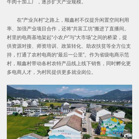
牛肉干加工厂，逐步扩大产业规模。
在“产业兴村”之路上，顺鑫村不仅提升闲置空间利用
率、加强产业项目合作，还将“共富工坊”搬进了直播间。
村里的电商基地架起“小农户”与“大市场”之间的桥梁，提
供资源对接、师资培训、政策转化、助农扶贫等全方位支
持，打通了农村电商的“最后一公里”。作为省级电商示范
村，顺鑫村带动各村农特产品线上线下销售，同时孵化更
多电商人才，为村民提供更多就业岗位。