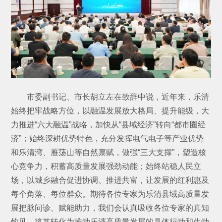
市委副书记、市长胡立左在致辞中说，近年来，乐清
始终把牢战略方位，以融温发展放大格局、提升能级，大
力推进“六大融温”战略，加快从“县域经济”转向“都市圈经
济”；始终深耕优势特色，充分发挥电气电子等产业优势
和乐清湾、雁荡山等自然禀赋，做强“三大支撑”，塑造核
心竞争力，积蓄高质量发展强劲动能；始终站稳人民立
场，以城乡融合促进协调、推进共富，让发展的红利惠及
每个角落、每位群众。期待各位专家为乐清县域高质量发
展把脉问诊、赋能助力，我们会认真吸收各位专家的真知
灼见，将其转化为推动乐清高质量发展的具体行动和生动