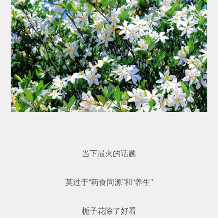
当下最火的话题
莫过于“药食同源”和“养生”
栀子花除了好看