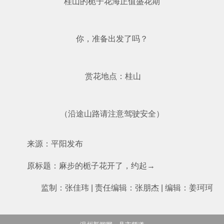
桂山的栀子花海正值盛花期
你，准备出发了吗？
赏花地点：桂山
（沿途山路请注意驾驶安全）
来源：平阳发布
原标题：麻步的栀子花开了，约起→
监制：张佳玮 | 责任编辑：张朋杰 | 编辑：姜珂珂