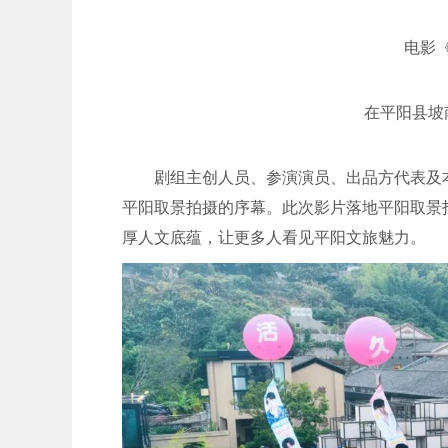
电影
在平阳县坡
剧组主创人员、参演演员、出品方代表及
平阳取景拍摄的序幕。此次影片落地平阳取景
厚人文底蕴，让更多人看见平阳文旅魅力。