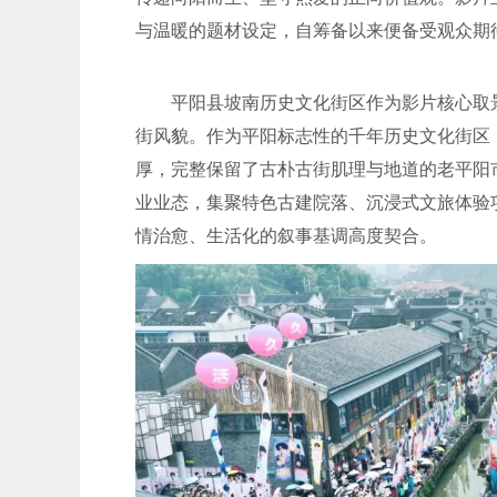
与温暖的题材设定，自筹备以来便备受观众期
平阳县坡南历史文化街区作为影片核心取
街风貌。作为平阳标志性的千年历史文化街区
厚，完整保留了古朴古街肌理与地道的老平阳
业业态，集聚特色古建院落、沉浸式文旅体验
情治愈、生活化的叙事基调高度契合。