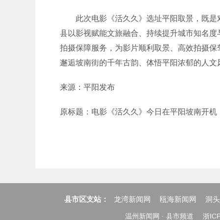
此次电影《活久久》选址平阳取景，既是
县以影视赋能文旅融合、持续提升城市知名度
拍摄保障服务，为影片顺利取景、高效拍摄保
邂逅坡南街的千年古韵、体悟平阳浓郁的人文
来源：平阳发布
原标题：电影《活久久》今日在平阳坡南开机
县市区支站：
龙湾新闻网
瓯海新闻网
洞头
温州新闻网 · 县市频道
浙ICP