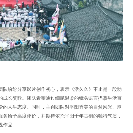
团队纷纷分享影片创作初心，表示《活久久》不止是一段动
的成长赞歌。团队希望通过细腻温柔的镜头语言描摹生活百
爱的人生态度。同时，主创团队对平阳秀美的自然风光、厚
服务给予高度评价，并期待依托平阳千年古街的独特气质，
视作品。