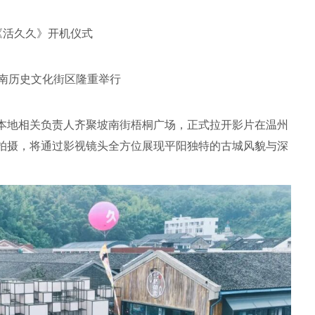
《活久久》开机仪式
南历史文化街区隆重举行
本地相关负责人齐聚坡南街梧桐广场，正式拉开影片在温州
拍摄，将通过影视镜头全方位展现平阳独特的古城风貌与深