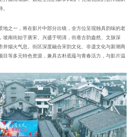
待。
景地之一，将在影片中部分出镜，全方位呈现独具韵味的老
，坡南街始于唐宋、兴盛于明清，街巷古韵盎然、文脉深
市井烟火气息。街区深度融合宋韵文化、非遗文化与新潮商
项目等多元特色资源，兼具古朴底蕴与青春活力，与影片温