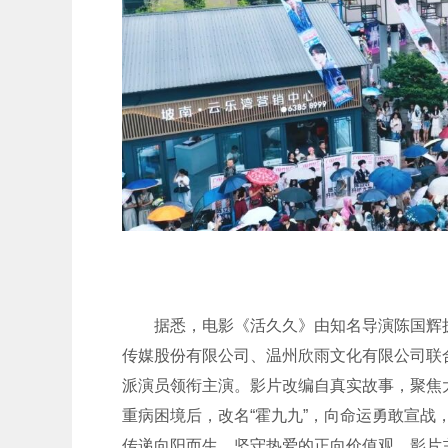
据悉，电影《活久久》由知名导演陈国辉
传媒股份有限公司、温州欣雨文化有限公司联
派演员领衔主演。影片改编自真实故事，聚焦
重病困境后，改名“霍九九”，向命运勇敢宣
传递向阳而生、坚守热爱的正向价值观。影片