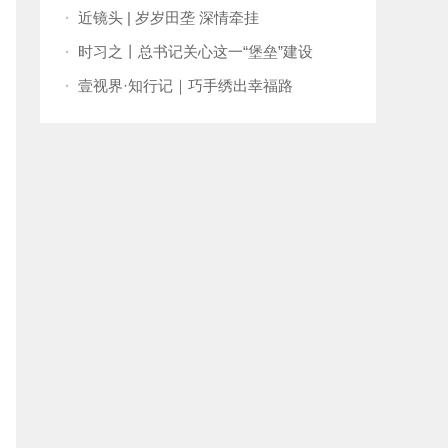
孟两国关系向更高水平发展
·
近镜头 | 岁岁田垄 深情牵挂
·
时习之丨总书记关心这一“堡垒”建设
·
壹视界·知行记｜巧手绣出幸福路