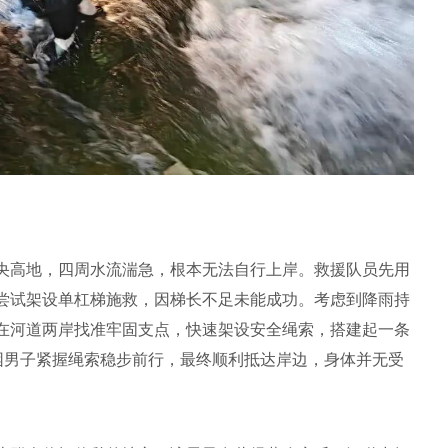
央高地，四周水流湍急，根本无法自行上岸。救援队员先用
尝试架设单杠梯施救，因梯长不足未能成功。考虑到降雨持
在河道两岸找准牢固支点，快速架设安全绳索，搭建起一条
被困男子紧握绳索稳步前行，最终顺利抵达岸边，身体并无受