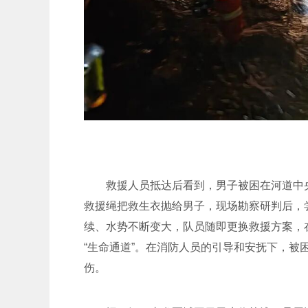
救援人员抵达后看到，男子被困在河道中
救援绳把救生衣抛给男子，现场勘察研判后，
续、水势不断变大，队员随即更换救援方案，
“生命通道”。在消防人员的引导和安抚下，
伤。