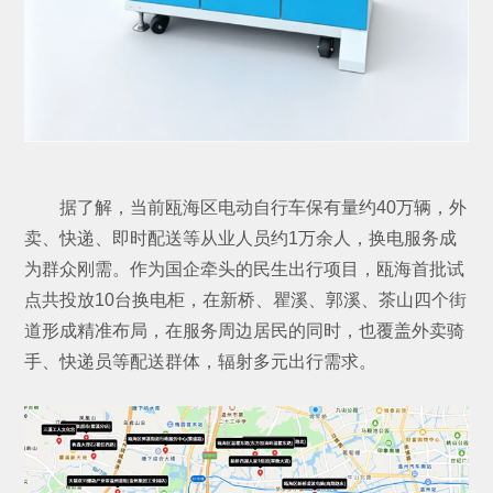
据了解，当前瓯海区电动自行车保有量约40万辆，外
卖、快递、即时配送等从业人员约1万余人，换电服务成
为群众刚需。作为国企牵头的民生出行项目，瓯海首批试
点共投放10台换电柜，在新桥、瞿溪、郭溪、茶山四个街
道形成精准布局，在服务周边居民的同时，也覆盖外卖骑
手、快递员等配送群体，辐射多元出行需求。