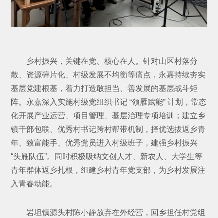
乡村振兴，关键在党、核心在人。针对山区村落分
散、资源碎片化、村级发展不均衡等痛点，永嘉持续夯实
基层党建根基，着力打造敢担当、善发展的基层战斗矩
阵。永嘉深入实施村级党组织书记 “领雁赋能” 计划，常态
化开展产业运营、项目管理、基层治理专项培训；建立乡
镇干部包联、优秀村书记跨村帮带机制，择优选拔返乡青
年、致富能手、优秀党员进入村级班子，建强乡村振兴
“头雁队伍”。同时积极吸纳文创人才、新农人、大学生等
青年群体返乡扎根，组建乡村青年党支部，为乡村发展注
入青春动能。
岩坦镇源头村陈小静放弃在外经营，回乡担任村党组