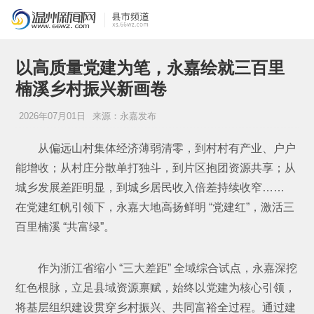
以高质量党建为笔，永嘉绘就三百里
楠溪乡村振兴新画卷
2026年07月01日
来源：永嘉发布
从偏远山村集体经济薄弱清零，到村村有产业、户户
能增收；从村庄分散单打独斗，到片区抱团资源共享；从
城乡发展差距明显，到城乡居民收入倍差持续收窄……
在党建红帆引领下，永嘉大地高扬鲜明 “党建红”，激活三
百里楠溪 “共富绿”。
作为浙江省缩小 “三大差距” 全域综合试点，永嘉深挖
红色根脉，立足县域资源禀赋，始终以党建为核心引领，
将基层组织建设贯穿乡村振兴、共同富裕全过程。通过建