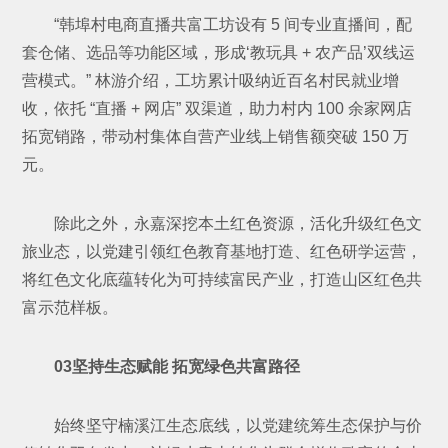
“韩埠村电商直播共富工坊设有
5 间专业直播间，配
套仓储、选品等功能区域，形成‘教玩具 + 农产品’双线运
营模式。” 林游介绍，工坊累计吸纳近百名村民就业增
收，依托 “直播 + 网店” 双渠道，助力村内 100 余家网店
拓宽销路，带动村集体自营产业线上销售额突破 150 万
元。
除此之外，永嘉深挖本土红色资源，活化升级红色文
旅业态，以党建引领红色教育基地打造、红色研学运营，
将红色文化底蕴转化为可持续富民产业，打造山区红色共
富示范样板。
03坚持生态赋能 拓宽绿色共富路径
始终坚守楠溪江生态底线，以党建统筹生态保护与价