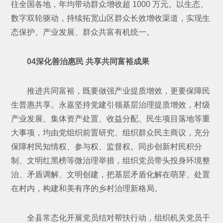
往全国各地，年均带动群众增收超 1000 万元。以生态、
数字双轮驱动，持续拓宽山区群众长效增收渠道，实现生
态保护、产业发展、群众共富有机统一。
04深化善治惠民 共享共同富裕成果
推进共同富裕，既要做强产业提质增效，更要保障民
生普惠共享。永嘉坚持党建引领基层治理提质增效，村级
产业发展、集体资产处置、收益分配、民生项目落地等重
大事项，均由党组织前置研究、组织群众民主商议，充分
保障村民知情权、参与权、监督权。同步创新村民积分
制、文明红黑榜等微治理举措，组织党员带头投身环境整
治、矛盾调解、文明创建，把基层矛盾化解在萌芽、处置
在村内，构建和美有序的乡村治理新格局。
全县常态化开展党员结对帮扶行动，组织机关党员干