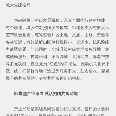
域大党建格局。
为破除单一村庄发展瓶颈，永嘉全面推行跨村联建、
村企联建、城乡结对抱团发展模式，组建多支乡村振兴示
范带联合党委，统筹整合片区土地、文旅、山林、资金等
各类资源，有效破解山区单村规模小、资源少、抗风险能
力薄弱难题。与此同时，全域升级村级党群服务阵地，集
成便民服务、技能培训、矛盾调解、直播助农、养老帮扶
等多元功能，设立党员 “红色管家” 岗位，推动机关党员下
沉一线，把党群阵地打造成为服务群众、助农增收、凝聚
民心的共富驿站，夯实共同富裕组织根基。
02聚焦产业造血 激活抱团共富动能
产业兴旺是实现共同富裕的核心支撑。昔日的水云村