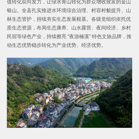
值转化双向发力，让绿水青山转化为群众增收致富的金山
银山。全县扎实推进水环境综合治理、村容村貌提升、山
林生态管护，持续夯实生态发展根基。各级党组织依托优
质生态资源，布局生态康养、山水露营、夜间经济、乡村
民宿等绿色产业，持续擦亮 “夜游楠溪” 特色文旅品牌，推
动生态优势稳步转化为产业优势、经济优势。