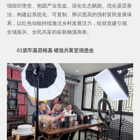
强组织堡垒、抱团产业造血、深化生态赋能、优化基层善
治，构建起系统化、可复制、辨识度高的强村富民发展体
系，以红色动能持续激活乡村发展活力，绘就党建引领、
全域振兴、全民共富的崭新楠溪画卷。
01筑牢基层根基 锻造共富坚强堡垒