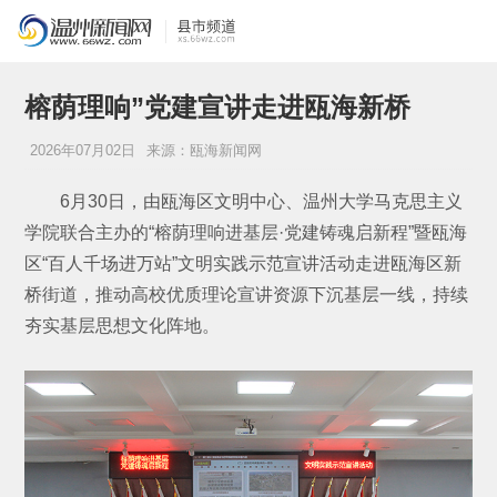
榕荫理响”党建宣讲走进瓯海新桥
2026年07月02日
来源：瓯海新闻网
6月30日，由瓯海区文明中心、温州大学马克思主义
学院联合主办的“榕荫理响进基层·党建铸魂启新程”暨瓯海
区“百人千场进万站”文明实践示范宣讲活动走进瓯海区新
桥街道，推动高校优质理论宣讲资源下沉基层一线，持续
夯实基层思想文化阵地。