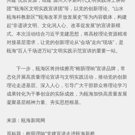
共建”优质资源，组建“温州大学新时代文明实践博士讲师
团”“瓯海区文明实践宣讲团”等，以党的创新理论、“山水
瓯海科教新区”“瓯海改革开放发展史”等为内容载体，构建
起“非遗讲文明、文化润人心、改革促发展”的宣讲新模
式。本次活动结合习近平党建思想，将高校理论资源精准
对接基层需求，让党的创新理论从“会场”走向“现场”，是
瓯海“百人千场进万站”文明实践示范宣讲的重要一站。
下一步，瓯海区将持续擦亮“榕荫理响”宣讲品牌，常
态化开展高质量理论宣讲与文明实践活动，推动党的创新
理论走进基层、深入人心，引导广大干部群众将理论学习
成果转化为干事创业的实际成效，为瓯海加快高质量发展
凝聚基层精神力量、夯实思想根基。
来源：瓯海新闻网
原标题：榕荫理响”党建宣讲走进瓯海新桥