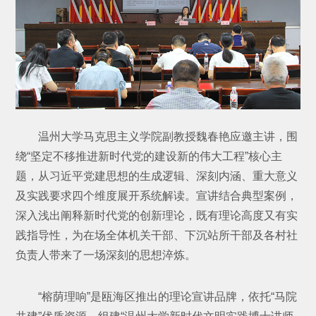
温州大学马克思主义学院副教授魏春艳应邀主讲，围
绕“坚定不移推进新时代党的建设新的伟大工程”核心主
题，从习近平党建思想的生成逻辑、深刻内涵、重大意义
及实践要求四个维度展开系统解读。宣讲结合典型案例，
深入浅出阐释新时代党的创新理论，既有理论高度又有实
践指导性，为在场全体机关干部、下沉站所干部及各村社
负责人带来了一场深刻的思想淬炼。
“榕荫理响”是瓯海区推出的理论宣讲品牌，依托“马院