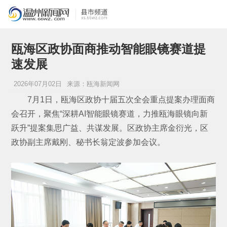
瓯海区政协面商推动智能眼镜赛道提
速发展
2026年07月02日
来源：瓯海新闻网
7月1日，瓯海区政协十届五次全会重点提案办理面商
会召开，聚焦“深耕AI智能眼镜赛道，力推瓯海眼镜向新
跃升”提案集思广益、共谋发展。区政协主席金衍光，区
政协副主席戴刚、秘书长翁定波参加会议。