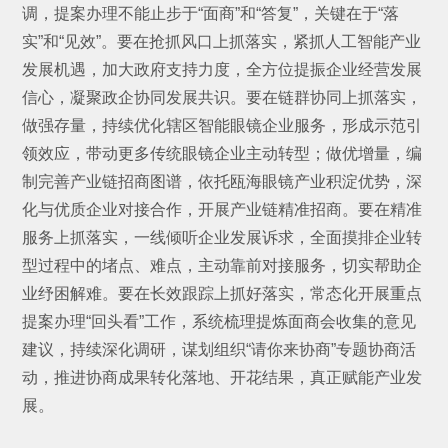
调，提案办理不能止步于“面商”和“答复”，关键在于“落
实”和“见效”。要在抢抓风口上抓落实，紧抓人工智能产业
发展机遇，加大政府支持力度，全方位提振企业经营发展
信心，凝聚政企协同发展共识。要在链群协同上抓落实，
做强存量，持续优化辖区智能眼镜企业服务，形成示范引
领效应，带动更多传统眼镜企业主动转型；做优增量，编
制完善产业链招商图谱，依托瓯海眼镜产业积淀优势，深
化与优质企业对接合作，开展产业链精准招商。要在精准
服务上抓落实，一线倾听企业发展诉求，全面摸排企业转
型过程中的堵点、难点，主动靠前对接服务，切实帮助企
业纾困解难。要在长效跟踪上抓好落实，常态化开展重点
提案办理“回头看”工作，系统梳理提炼面商会收集的意见
建议，持续深化调研，谋划组织“请你来协商”专题协商活
动，推进协商成果转化落地、开花结果，真正赋能产业发
展。