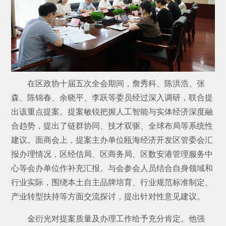
在区政协十届五次全会期间，詹秀科、陈洪浩、张
森、陈锦春、余晓平、李跃等委员经过深入调研，联合提
出该重点提案。提案敏锐把握人工智能与实体经济深度融
合趋势，提出了链群协同、技才双驱、全球布局等系统性
建议。面商会上，提案主办单位瓯海经济开发区管委会汇
报办理情况，区经信局、区商务局、区数安港管理服务中
心等会办单位作补充汇报。与会参会人员结合自身领域和
行业实际，围绕本土自主品牌培育、行业规范标准制定、
产业转型扶持等方面交流探讨，提出针对性意见建议。
金衍光对提案质量及办理工作给予充分肯定。他强