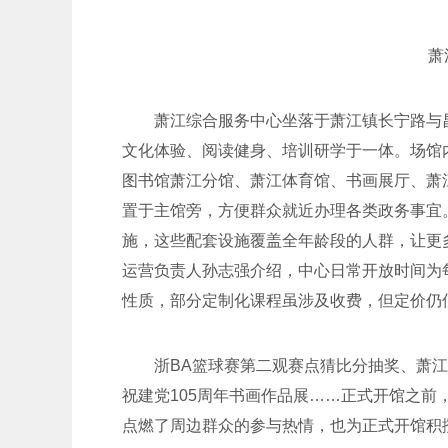
萧
萧江综合服务中心坐落于萧江镇长宁路与昌
文化体验、阅读健身、培训研学于一体。场馆
图书馆萧江分馆、萧江体育馆、书画展厅、萧
置于主馆旁，方便群众就近办理各类政务事宜
施，这些配套设施覆盖全年龄段的人群，让更
运营负责人孙志强介绍，中心日常开放时间为每天
性质，部分定制化课程虽涉及收费，但定价仍
浙BA篮球赛第二观赛点猜比分抽奖、萧江
祝建党105周年书画作品展……正式开馆之
点燃了周边群众的参与热情，也为正式开馆积