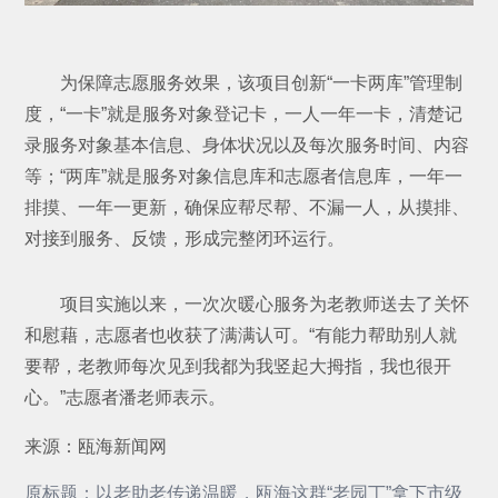
为保障志愿服务效果，该项目创新“一卡两库”管理制
度，“一卡”就是服务对象登记卡，一人一年一卡，清楚记
录服务对象基本信息、身体状况以及每次服务时间、内容
等；“两库”就是服务对象信息库和志愿者信息库，一年一
排摸、一年一更新，确保应帮尽帮、不漏一人，从摸排、
对接到服务、反馈，形成完整闭环运行。
项目实施以来，一次次暖心服务为老教师送去了关怀
和慰藉，志愿者也收获了满满认可。“有能力帮助别人就
要帮，老教师每次见到我都为我竖起大拇指，我也很开
心。”志愿者潘老师表示。
来源：瓯海新闻网
原标题：以老助老传递温暖，瓯海这群“老园丁”拿下市级