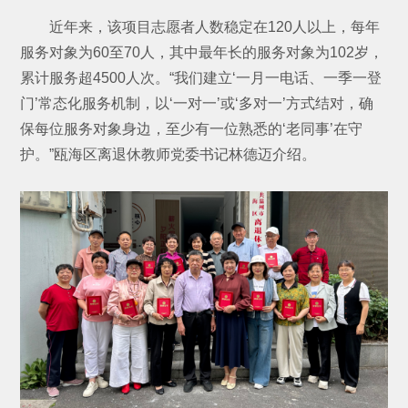
近年来，该项目志愿者人数稳定在120人以上，每年
服务对象为60至70人，其中最年长的服务对象为102岁，
累计服务超4500人次。“我们建立‘一月一电话、一季一登
门’常态化服务机制，以‘一对一’或‘多对一’方式结对，确
保每位服务对象身边，至少有一位熟悉的‘老同事’在守
护。”瓯海区离退休教师党委书记林德迈介绍。