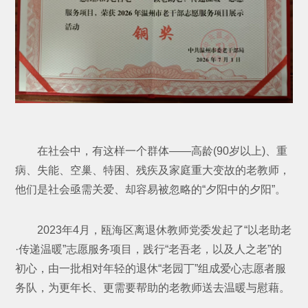
在社会中，有这样一个群体——高龄(90岁以上)、重
病、失能、空巢、特困、残疾及家庭重大变故的老教师，
他们是社会亟需关爱、却容易被忽略的“夕阳中的夕阳”。
2023年4月，瓯海区离退休教师党委发起了“以老助老
·传递温暖”志愿服务项目，践行“老吾老，以及人之老”的
初心，由一批相对年轻的退休“老园丁”组成爱心志愿者服
务队，为更年长、更需要帮助的老教师送去温暖与慰藉。