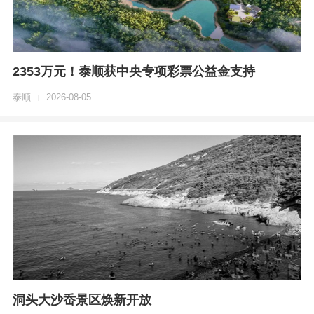
2353万元！泰顺获中央专项彩票公益金支持
泰顺
2026-08-05
|
洞头大沙岙景区焕新开放