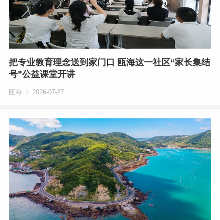
把专业教育理念送到家门口 瓯海这一社区“家长集结
号”公益课堂开讲
瓯海
2026-07-27
|