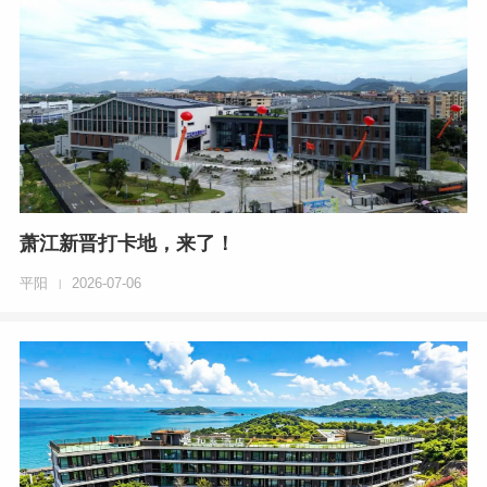
萧江新晋打卡地，来了！
平阳
2026-07-06
|