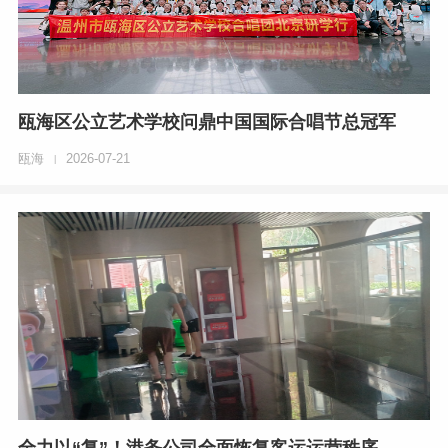
瓯海区公立艺术学校问鼎中国国际合唱节总冠军
瓯海
2026-07-21
|