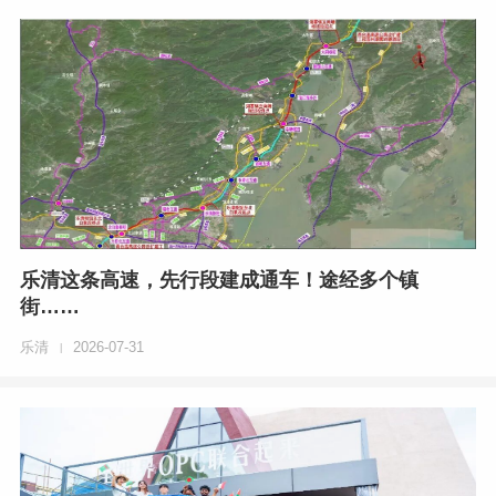
乐清这条高速，先行段建成通车！途经多个镇
街……
乐清
2026-07-31
|