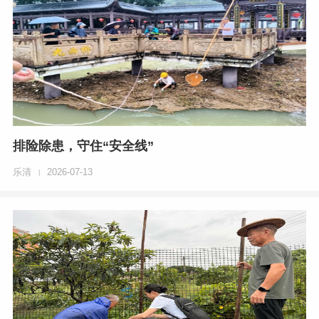
排险除患，守住“安全线”
乐清
2026-07-13
|