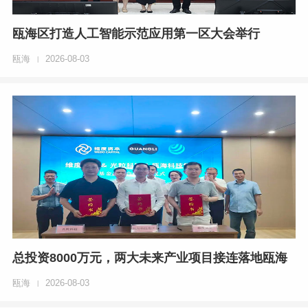
瓯海区打造人工智能示范应用第一区大会举行
瓯海
2026-08-03
|
总投资8000万元，两大未来产业项目接连落地瓯海
瓯海
2026-08-03
|