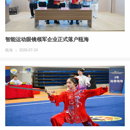
智能运动眼镜领军企业正式落户瓯海
瓯海
2026-07-24
|