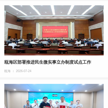
瓯海区部署推进民生微实事立办制度试点工作
瓯海
2026-07-24
|