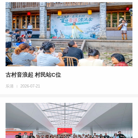
古村音浪起 村民站C位
乐清
2026-07-21
|