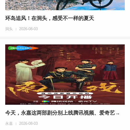
环岛追风！在洞头，感受不一样的夏天
洞头
2026-08-03
|
今天，永嘉这两部剧分别上线腾讯视频、爱奇艺→
永嘉
2026-08-03
|