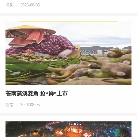
洞头
2026-08-05
|
苍南藻溪菱角 抢“鲜”上市
苍南
2026-08-05
|