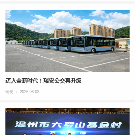
迈入全新时代！瑞安公交再升级
瑞安
2026-08-03
|