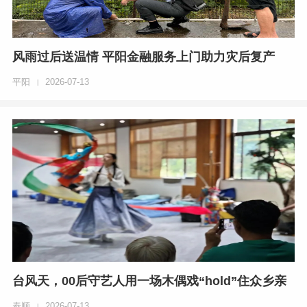
风雨过后送温情 平阳金融服务上门助力灾后复产
平阳
2026-07-13
|
台风天，00后守艺人用一场木偶戏“hold”住众乡亲
泰顺
2026-07-13
|