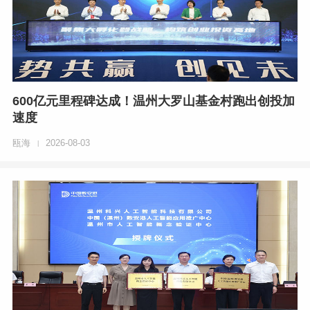
600亿元里程碑达成！温州大罗山基金村跑出创投加
速度
瓯海
2026-08-03
|