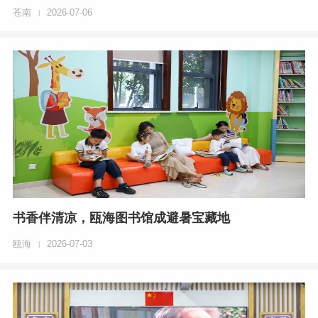
苍南
2026-07-06
|
书香伴清凉，瓯海图书馆成避暑宝藏地
瓯海
2026-07-03
|