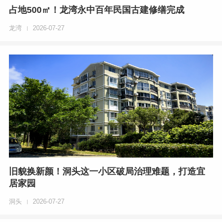
占地500㎡！龙湾永中百年民国古建修缮完成
龙湾
2026-07-27
|
旧貌换新颜！洞头这一小区破局治理难题，打造宜
居家园
洞头
2026-07-27
|