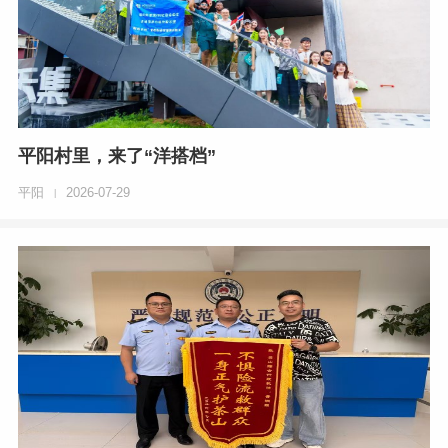
平阳村里，来了“洋搭档”
平阳
2026-07-29
|