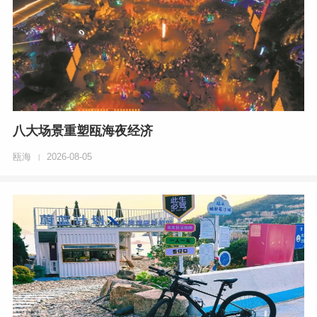
八大场景重塑瓯海夜经济
瓯海
2026-08-05
|